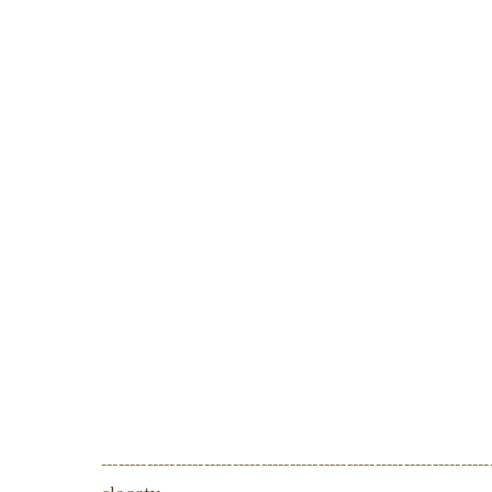
--------------------------------------------------------------------