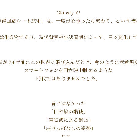
Classty が
神経回路ルート施術」は、一度形を作ったら終わり、という技
は生き物であり、時代背景や生活習慣によって、日々変化し
私が 24 年前にこの世界に飛び込んだとき、今のように老若男
スマートフォンを四六時中眺めるような
時代ではありませんでした。
昔にはなかった
「目や脳の酷使」
「電磁波による緊張」
「座りっぱなしの姿勢」
など、