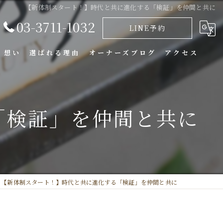
【新体制スタート！】時代と共に進化する「検証」を仲間と共に
03-3711-1032
LINE予約
・想い
選ばれる理由
オーナーズブログ
アクセス
「検証」を仲間と共に
【新体制スタート！】時代と共に進化する「検証」を仲間と共に