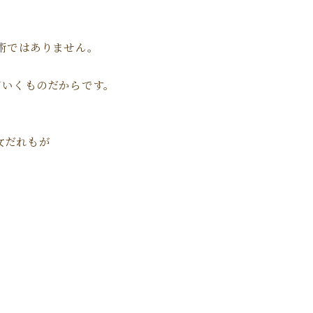
術ではありません。
ていくものだからです。
女だれもが