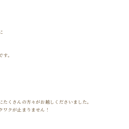
に
谷です。
にたくさんの方々がお越しくださいました。
クワクが止まりません！