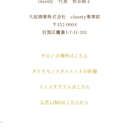
classty 代表 岩谷路子
大起商事株式会社 classty事業部
〒152-0004
目黒区鷹番1-7-11-201
サロンの場所はこちら
ダイヤモンドダイエットの詳細
インスタグラムはこちら
公式LINEはこちらから
--