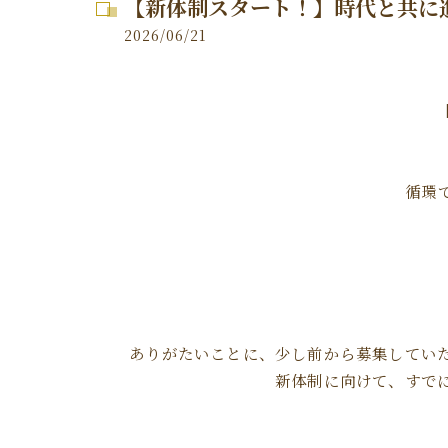
【新体制スタート！】時代と共に
2026/06/21
循環で
ありがたいことに、少し前から募集してい
新体制に向けて、すで