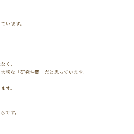
っています。
はなく、
く大切な「研究仲間」だと思っています。
います。
からです。