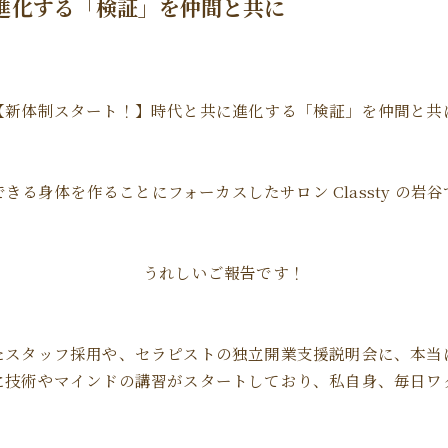
進化する「検証」を仲間と共に
【新体制スタート！】時代と共に進化する「検証」を仲間と共
きる身体を作ることにフォーカスしたサロン Classty の岩
うれしいご報告です！
たスタッフ採用や、セラピストの独立開業支援説明会に、本当
に技術やマインドの講習がスタートしており、私自身、毎日ワ