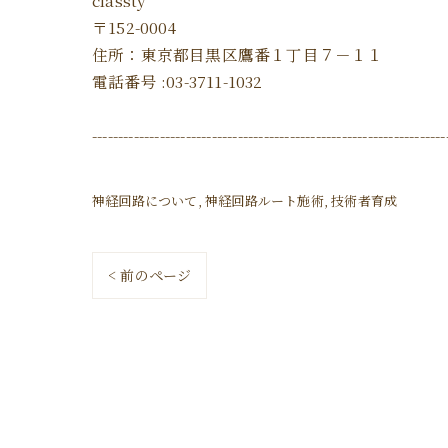
classty
〒152-0004
住所：東京都目黒区鷹番１丁目７－１１
電話番号 :03-3711-1032
--------------------------------------------------------------------
神経回路について
神経回路ルート施術
技術者育成
< 前のページ