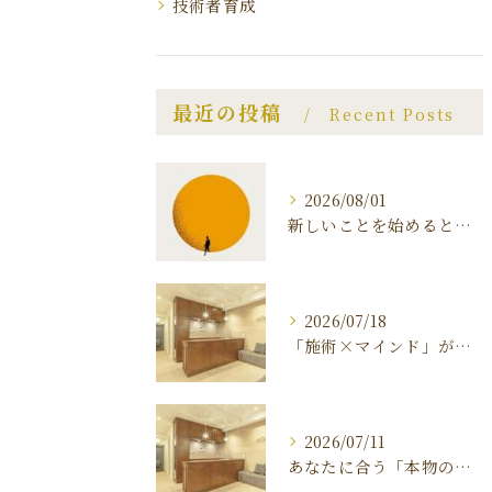
技術者育成
最近の投稿
Recent Posts
2026/08/01
新しいことを始めると、 不安と恐怖が襲ってくる理由 〜マインドを知ることがダイエット 成功のカギ〜
2026/07/18
「施術×マインド」が叶える、ダイヤモンドダイエットの秘密
2026/07/11
あなたに合う「本物のエステサロン」の見つけ方