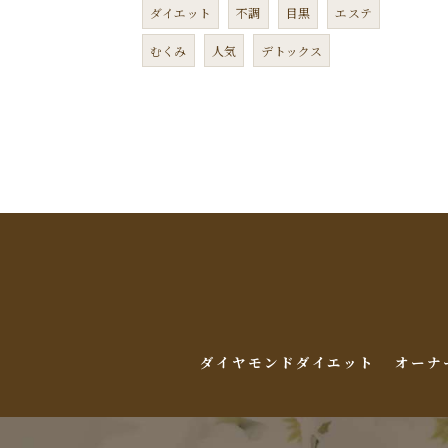
ダイエット
不調
目黒
エステ
むくみ
人気
デトックス
ダイヤモンドダイエット
オーナ