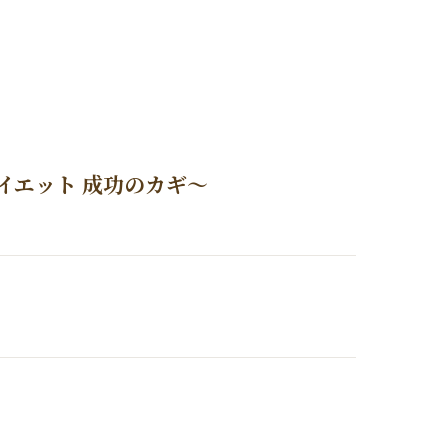
イエット 成功のカギ〜