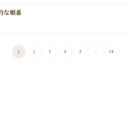
的な順番
1
2
3
4
5
...
14