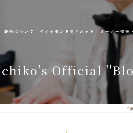
施術について
ダイヤモンドダイエット
オーナー挨拶
chiko's Official ''Blo
目黒