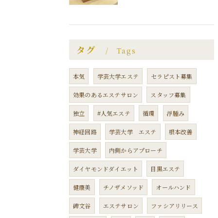
タグ
Tags
本気
学芸大学エステ
セラピスト募集
効果のあるエステサロン
スタッフ募集
独立
#人気エステ
循環
浮腫み
神経回路
学芸大学 エステ
根本改善
学芸大学
内側からアプローチ
ダイヤモンドダイエット
目黒エステ
健康美
チノザメソッド
オールハンド
碑文谷
エステサロン
ファシアリリース