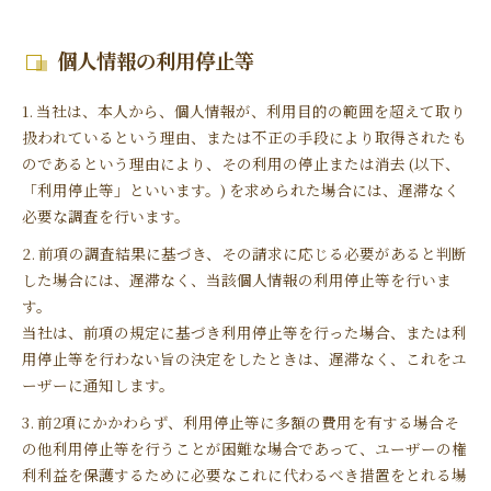
個人情報の利用停止等
1. 当社は、本人から、個人情報が、利用目的の範囲を超えて取り
扱われているという理由、または不正の手段により取得されたも
のであるという理由により、その利用の停止または消去 (以下、
「利用停止等」といいます。) を求められた場合には、遅滞なく
必要な調査を行います。
2. 前項の調査結果に基づき、その請求に応じる必要があると判断
した場合には、遅滞なく、当該個人情報の利用停止等を行いま
す。
当社は、前項の規定に基づき利用停止等を行った場合、または利
用停止等を行わない旨の決定をしたときは、遅滞なく、これをユ
ーザーに通知します。
3. 前2項にかかわらず、利用停止等に多額の費用を有する場合そ
の他利用停止等を行うことが困難な場合であって、ユーザーの権
利利益を保護するために必要なこれに代わるべき措置をとれる場