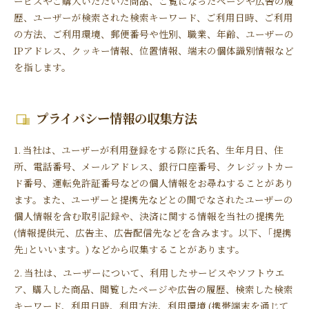
ービスやご購入いただいた商品、ご覧になったページや広告の履
歴、ユーザーが検索された検索キーワード、ご利用日時、ご利用
の方法、ご利用環境、郵便番号や性別、職業、年齢、ユーザーの
IPアドレス、クッキー情報、位置情報、端末の個体識別情報など
を指します。
プライバシー情報の収集方法
1. 当社は、ユーザーが利用登録をする際に氏名、生年月日、住
所、電話番号、メールアドレス、銀行口座番号、クレジットカー
ド番号、運転免許証番号などの個人情報をお尋ねすることがあり
ます。また、ユーザーと提携先などとの間でなされたユーザーの
個人情報を含む取引記録や、決済に関する情報を当社の提携先
(情報提供元、広告主、広告配信先などを含みます。以下、｢提携
先｣といいます。) などから収集することがあります。
2. 当社は、ユーザーについて、利用したサービスやソフトウエ
ア、購入した商品、閲覧したページや広告の履歴、検索した検索
キーワード、利用日時、利用方法、利用環境 (携帯端末を通じて