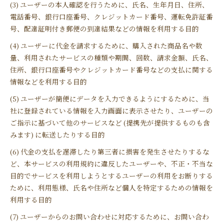
(3) ユーザーの本人確認を行うために、氏名、生年月日、住所、
電話番号、銀行口座番号、クレジットカード番号、運転免許証番
号、配達証明付き郵便の到達結果などの情報を利用する目的
(4) ユーザーに代金を請求するために、購入された商品名や数
量、利用されたサービスの種類や期間、回数、請求金額、氏名、
住所、銀行口座番号やクレジットカード番号などの支払に関する
情報などを利用する目的
(5) ユーザーが簡便にデータを入力できるようにするために、当
社に登録されている情報を入力画面に表示させたり、ユーザーの
ご指示に基づいて他のサービスなど (提携先が提供するものも含
みます) に転送したりする目的
(6) 代金の支払を遅滞したり第三者に損害を発生させたりするな
ど、本サービスの利用規約に違反したユーザーや、不正・不当な
目的でサービスを利用しようとするユーザーの利用をお断りする
ために、利用態様、氏名や住所など個人を特定するための情報を
利用する目的
(7) ユーザーからのお問い合わせに対応するために、お問い合わ