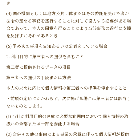
き
(4) 国の機関もしくは地方公共団体またはその委託を受けた者が
法令の定める事務を遂行することに対して協力する必要がある場
合であって、本人の同意を得ることにより当該事務の遂行に支障
を及ぼすおそれがあるとき
(5) 予め次の事項を告知あるいは公表をしている場合
2. 利用目的に第三者への提供を含むこと
第三者に提供されるデータの項目
第三者への提供の手段または方法
本人の求めに応じて個人情報の第三者への提供を停止すること
・前項の定めにかかわらず、次に掲げる場合は第三者には該当し
ないものとします。
(1) 当社が利用目的の達成に必要な範囲内において個人情報の取
扱いの全部または一部を委託する場合
(2) 合併その他の事由による事業の承継に伴って個人情報が提供