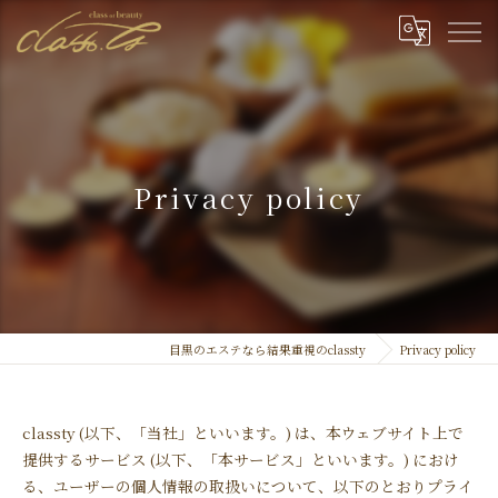
Privacy policy
目黒のエステなら結果重視のclassty
Privacy policy
classty (以下、「当社」といいます。) は、本ウェブサイト上で
提供するサービス (以下、「本サービス」といいます。) におけ
る、ユーザーの個人情報の取扱いについて、以下のとおりプライ