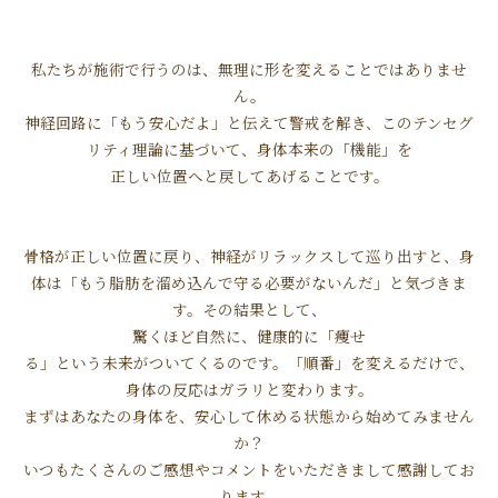
私たちが施術で行うのは、無理に形を変えることではありませ
ん。
神経回路に「もう安心だよ」と伝えて警戒を解き、このテンセグ
リティ理論に基づいて、身体本来の「機能」を
正しい位置へと戻してあげることです。
骨格が正しい位置に戻り、神経がリラックスして巡り出すと、身
体は「もう脂肪を溜め込んで守る必要がないんだ」と気づきま
す。その結果として、
驚くほど自然に、健康的に「痩せ
る」という未来がついてくるのです。「順番」を変えるだけで、
身体の反応はガラリと変わります。
まずはあなたの身体を、安心して休める状態から始めてみません
か？
いつもたくさんのご感想やコメントをいただきまして感謝してお
ります。