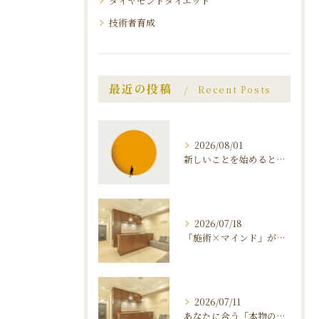
ダイヤモンドダイエット
技術者育成
最近の投稿
Recent Posts
2026/08/01
新しいことを始めると、 不安と恐怖が襲ってくる理由 〜マインドを知ることがダイエット 成功のカギ〜
2026/07/18
「施術×マインド」が叶える、ダイヤモンドダイエットの秘密
2026/07/11
あなたに合う「本物のエステサロン」の見つけ方