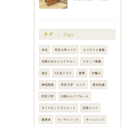
タグ
Tags
本気
学芸大学エステ
セラピスト募集
効果のあるエステサロン
スタッフ募集
独立
#人気エステ
循環
浮腫み
神経回路
学芸大学 エステ
根本改善
学芸大学
内側からアプローチ
ダイヤモンドダイエット
目黒エステ
健康美
チノザメソッド
オールハンド