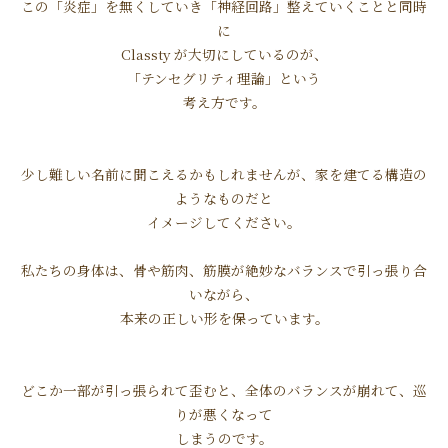
この「炎症」を無くしていき「神経回路」整えていくことと同時
に
Classty が大切にしているのが、
「テンセグリティ理論」という
考え方です。
少し難しい名前に聞こえるかもしれませんが、家を建てる構造の
ようなものだと
イメージしてください。
私たちの身体は、骨や筋肉、筋膜が絶妙なバランスで引っ張り合
いながら、
本来の正しい形を保っています。
どこか一部が引っ張られて歪むと、全体のバランスが崩れて、巡
りが悪くなって
しまうのです。