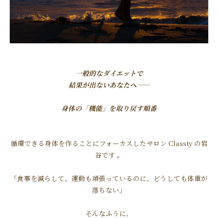
一般的なダイエットで
結果が出ないあなたへ――
身体の「機能」を取り戻す順番
循環できる身体を作ることにフォーカスしたサロン Classty の岩
谷です 。
「食事を減らして、運動も頑張っているのに、どうしても体重が
落ちない」
そんなふうに、