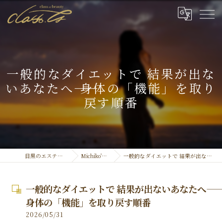
一般的なダイエットで 結果が出な
いあなたへ―― 身体の「機能」を取り
戻す順番
目黒のエステなら結果重視のclassty
Michiko's Official ''Blog''
一般的なダイエットで 結果が出ないあなたへ―― 身体の「機能」を取り戻す順番
一般的なダイエットで 結果が出ないあなたへ――
身体の「機能」を取り戻す順番
2026/05/31