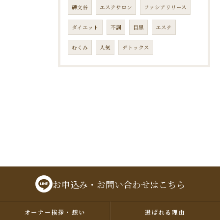
碑文谷
エステサロン
ファシアリリース
ダイエット
不調
目黒
エステ
むくみ
人気
デトックス
お申込み・お問い合わせはこちら
オーナー挨拶・想い
選ばれる理由