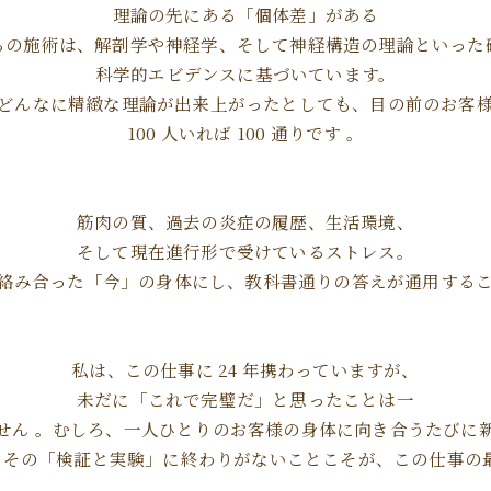
理論の先にある「個体差」がある
ちの施術は、解剖学や神経学、そして神経構造の理論といった
科学的エビデンスに基づいています。
どんなに精緻な理論が出来上がったとしても、目の前のお客
100 人いれば 100 通りです 。
筋肉の質、過去の炎症の履歴、生活環境、
そして現在進行形で受けているストレス。
絡み合った「今」の身体にし、教科書通りの答えが通用する
私は、この仕事に 24 年携わっていますが、
未だに「これで完璧だ」と思ったことは一
せん 。むしろ、一人ひとりのお客様の身体に向き合うたびに
。その「検証と実験」に終わりがないことこそが、この仕事の最