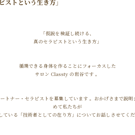
ラピストという生き方」
「仮説を検証し続ける、
真のセラピストという生き方」
循環できる身体を作ることにフォーカスした
サロン Classty の岩谷です 。
指すパートナー・セラピストを募集しています 。おかげさまで
めて私たちが
している「技術者としての在り方」についてお話しさせてくだ