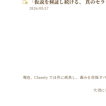
「仮説を検証し続ける、 真のセ
2026/05/17
現在、Classty では共に成長し、高みを目
大切に