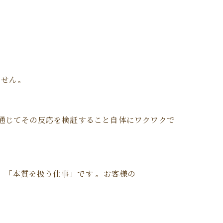
ません。
通じてその反応を検証すること自体にワクワクで
。「本質を扱う仕事」です 。お客様の
、