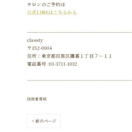
サロンのご予約は
公式LINEはこちらから
--------------------------------------------------------------------
classty
〒152-0004
住所：東京都目黒区鷹番１丁目７－１１
電話番号 :03-3711-1032
--------------------------------------------------------------------
技術者育成
< 前のページ