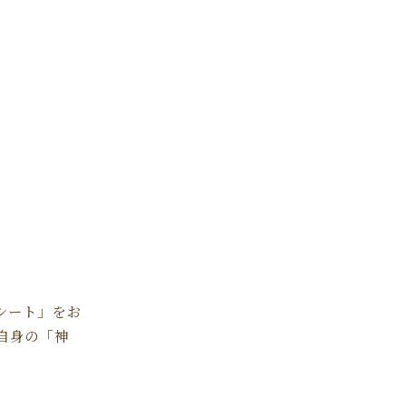
クシート」をお
ご自身の「神