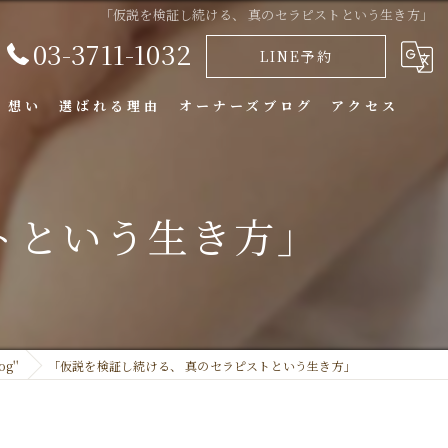
「仮説を検証し続ける、 真のセラピストという生き方」
03-3711-1032
LINE予約
・想い
選ばれる理由
オーナーズブログ
アクセス
トという生き方」
og''
「仮説を検証し続ける、 真のセラピストという生き方」