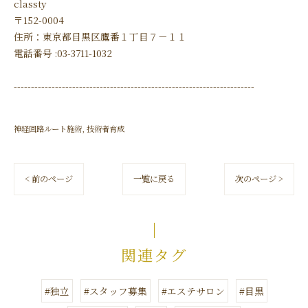
classty
〒152-0004
住所：東京都目黒区鷹番１丁目７－１１
電話番号 :03-3711-1032
----------------------------------------------------------------------
神経回路ルート施術
技術者育成
< 前のページ
一覧に戻る
次のページ >
関連タグ
#独立
#スタッフ募集
#エステサロン
#目黒