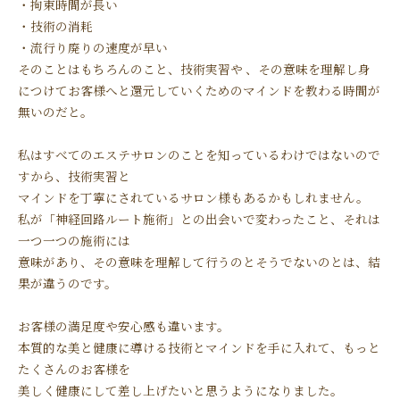
・拘束時間が長い
・技術の消耗
・流行り廃りの速度が早い
そのことはもちろんのこと、技術実習や 、その意味を理解し身
につけてお客様へと還元していくためのマインドを教わる時間が
無いのだと。
私はすべてのエステサロンのことを知っているわけではないので
すから、技術実習と
マインドを丁寧にされているサロン様もあるかもしれません。
私が「神経回路ルート施術」との出会いで変わったこと、それは
一つ一つの施術には
意味があり、その意味を理解して行うのとそうでないのとは、結
果が違うのです。
お客様の満足度や安心感も違います。
本質的な美と健康に導ける技術とマインドを手に入れて、もっと
たくさんのお客様を
美しく健康にして差し上げたいと思うようになりました。