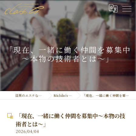
「現在、一緒に働く仲間を募集中
～本物の技術者とは～」
目黒のエステなら結果重視のclassty
Michiko's Official ''Blog''
「現在、一緒に働く仲間を募集中～本物の技術者とは～」
「現在、一緒に働く仲間を募集中～本物の技
術者とは～」
2026/04/04