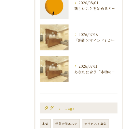
2026/08/01
新しいことを始めると、 不安と恐怖が襲ってくる理由 〜マインドを知ることがダイエット 成功のカギ〜
2026/07/18
「施術×マインド」が叶える、ダイヤモンドダイエットの秘密
2026/07/11
あなたに合う「本物のエステサロン」の見つけ方
タグ
Tags
本気
学芸大学エステ
セラピスト募集