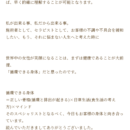
ば、早く的確に理解することが可能となります。
私が出来る事、私だから出来る事。
施術者として、セラピストとして、お客様の不調や不具合を緩和
したい、もう、それに悩まない人生へと考えた時に
世界中の女性が笑顔になることは、まずは健康であることが大前
提、
「循環できる身体」だと思ったのです。
循環できる身体
＝正しい骨格(循環と排出が起きる)×日常生活(食生活の考え
方)×マインド
そのスペシャリストとなるべく、今日もお客様の身体と向き合っ
ています。
読んでいただきましてありがとうございました。