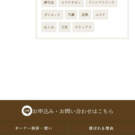
碑文谷
エステサロン
ファシアリリース
ダイエット
不調
目黒
エステ
むくみ
人気
デトックス
お申込み・お問い合わせはこちら
オーナー挨拶・想い
選ばれる理由