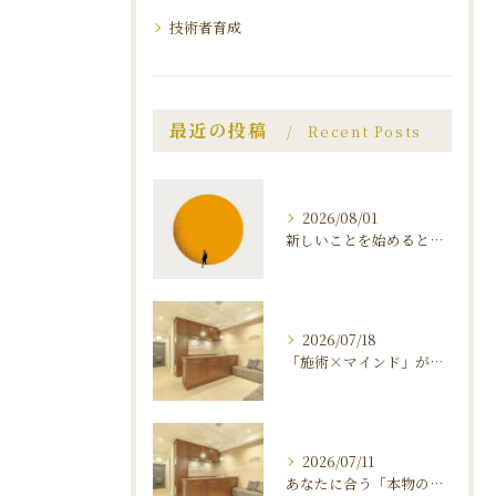
技術者育成
最近の投稿
Recent Posts
2026/08/01
新しいことを始めると、 不安と恐怖が襲ってくる理由 〜マインドを知ることがダイエット 成功のカギ〜
2026/07/18
「施術×マインド」が叶える、ダイヤモンドダイエットの秘密
2026/07/11
あなたに合う「本物のエステサロン」の見つけ方