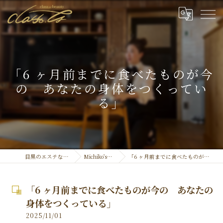
「6 ヶ月前までに食べたものが今
の あなたの身体をつくってい
る」
目黒のエステなら結果重視のclassty
Michiko's Official ''Blog''
「6 ヶ月前までに食べたものが今の あなたの身体をつくっている」
「6 ヶ月前までに食べたものが今の あなたの
身体をつくっている」
2025/11/01