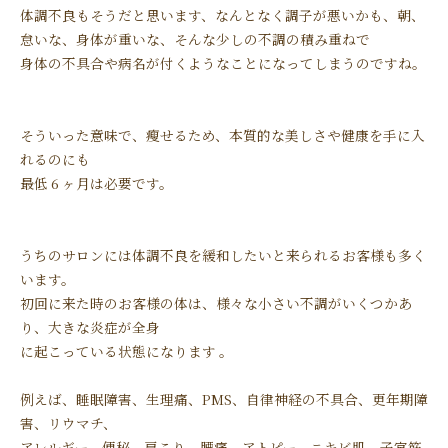
体調不良もそうだと思います、なんとなく調子が悪いかも、朝、
怠いな、身体が重いな、そんな少しの不調の積み重ねで
身体の不具合や病名が付くようなことになってしまうのですね。
そういった意味で、瘦せるため、本質的な美しさや健康を手に入
れるのにも
最低 6 ヶ月は必要です。
うちのサロンには体調不良を緩和したいと来られるお客様も多く
います。
初回に来た時のお客様の体は、様々な小さい不調がいくつかあ
り、大きな炎症が全身
に起こっている状態になります 。
例えば、睡眠障害、生理痛、PMS、自律神経の不具合、更年期障
害、リウマチ、
アレルギー、便秘、肩こり、腰痛、アトピー、ニキビ肌、子宮筋