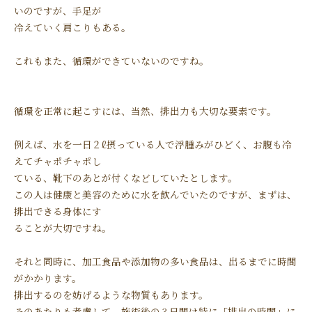
いのですが、手足が
冷えていく肩こりもある。
これもまた、循環ができていないのですね。
循環を正常に起こすには、当然、排出力も大切な要素です。
例えば、水を一日２ℓ摂っている人で浮腫みがひどく、お腹も冷
えてチャポチャポし
ている、靴下のあとが付くなどしていたとします。
この人は健康と美容のために水を飲んでいたのですが、まずは、
排出できる身体にす
ることが大切ですね。
それと同時に、加工食品や添加物の多い食品は、出るまでに時間
がかかります。
排出するのを妨げるような物質もあります。
そのあたりも考慮して、施術後の 3 日間は特に「排出の時間」に