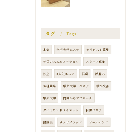
タグ
Tags
本気
学芸大学エステ
セラピスト募集
効果のあるエステサロン
スタッフ募集
独立
#人気エステ
循環
浮腫み
神経回路
学芸大学 エステ
根本改善
学芸大学
内側からアプローチ
ダイヤモンドダイエット
目黒エステ
健康美
チノザメソッド
オールハンド