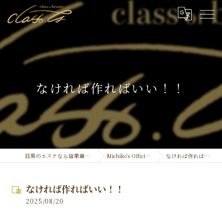
なければ作ればいい！！
目黒のエステなら結果重視のclassty
Michiko's Official ''Blog''
なければ作ればいい！！
なければ作ればいい！！
2025/08/20