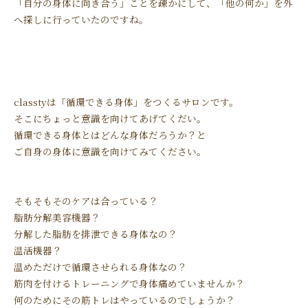
「自分の身体に向き合う」ことを疎かにして、「他の何か」を外
へ探しに行っていたのですね。
classtyは「循環できる身体」をつくるサロンです。
そこにちょっと意識を向けてあげてくだい。
循環できる身体とはどんな身体だろうか？と
ご自身の身体に意識を向けてみてください。
そもそもそのケアは合っている？
脂肪分解美容機器？
分解した脂肪を排泄できる身体なの？
温活機器？
温めただけで循環させられる身体なの？
筋肉を付けるトレーニングで身体痛めていませんか？
何のためにその筋トレはやっているのでしょうか？