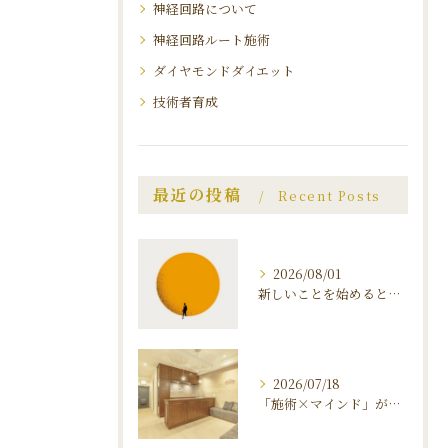
神経回路について
神経回路ルート施術
ダイヤモンドダイエット
技術者育成
最近の投稿
Recent Posts
2026/08/01
新しいことを始めると、 不安と恐怖が襲ってくる理由 〜マインドを知ることがダイエット 成功のカギ〜
2026/07/18
「施術×マインド」が叶える、ダイヤモンドダイエットの秘密