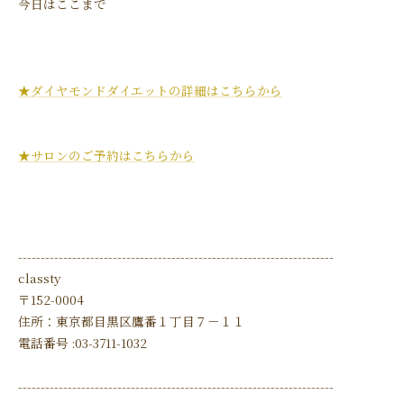
今日はここまで
★ダイヤモンドダイエットの詳細はこちらから
★サロンのご予約はこちらから
----------------------------------------------------------------------
classty
〒152-0004
住所：東京都目黒区鷹番１丁目７－１１
電話番号 :03-3711-1032
----------------------------------------------------------------------