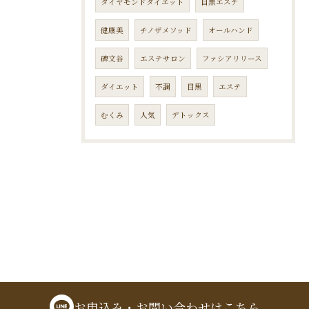
ダイヤモンドダイエット
目黒エステ
健康美
チノザメソッド
オールハンド
碑文谷
エステサロン
ファシアリリース
ダイエット
不調
目黒
エステ
むくみ
人気
デトックス
お申込み・お問い合わせはこちら