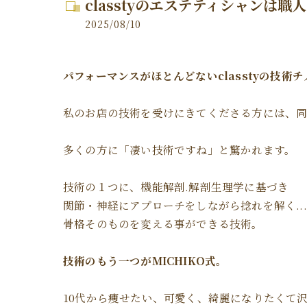
classtyのエステティシャンは職
2025/08/10
パフォーマンスがほとんどないclasstyの技術チ
私のお店の技術を受けにきてくださる方には、同
多くの方に「凄い技術ですね」と驚かれます。
技術の１つに、機能解剖.解剖生理学に基づき
関節・神経にアプローチをしながら捻れを解く.
骨格そのものを変える事ができる技術。
技術のもう一つがMICHIKO式。
10代から痩せたい、可愛く、綺麗になりたくて