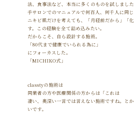
法、食事法など、本当に多くのものを試しまし
手サロンでのマニュアルで何百人、何千人に同じ
ニキビ肌だけを考えても、「月経前だから」「
す。この経験を全て詰め込みたい。
だからこそ、自ら設計する施術。
「80代まで健康でいられる為に」
にフォーカスした。
「MICHIKO式」
classtyの施術は
同業者の方や医療関係の方からは「これは
凄い、奥深い一言では言えない施術ですね。とか、
いです。