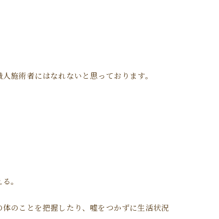
職人施術者にはなれないと思っております。
える。
の体のことを把握したり、嘘をつかずに生活状況