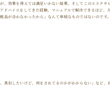
たが、効果を得えては満足いかない結果、そしてこのエステサ
アドバイスをしてきた経験、マニュアルで解決できるほど、
化粧品が合わなかったから」なんて単純なものではないのです
真似したいけど、何をされてるのかがわからない」など、おっし