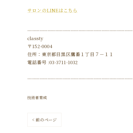
サロンのLINEはこちら
--------------------------------------------------------------------
classty
〒152-0004
住所：東京都目黒区鷹番１丁目７－１１
電話番号 :03-3711-1032
--------------------------------------------------------------------
技術者育成
< 前のページ