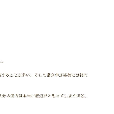
た。
強することが多い、そして常き学ぶ姿勢には終わ
も自分の実力は本当に底辺だと思ってしまうほど、