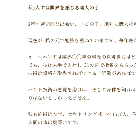
私1人では限界を感じる職人の手
3年前運命的な出会い、「この子、絶対に職人の
現在3年私の元で勉強を重ねていますが、毎年毎
オールハンドは業界◯◯年の経歴の肩書きにはど
でも、私は大手で入社して1カ月で指名をもらっ
技術は資格を取得すればできる！経験があれば
ハンド技術の感覚を磨けば、そして身体を知れ
りはないとしかいえません。
私も施術は23年、カウセリングは述べ15万人
人間の体は奥深いです。