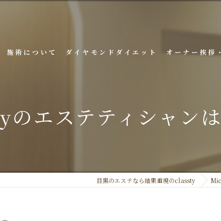
施術について
ダイヤモンドダイエット
オーナー挨拶
sstyのエステティシャン
目黒のエステなら結果重視のclassty
Mic