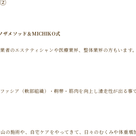
人②
ノザメソッド＆MICHIKO式
業者のエステティシャンや医療業界、整体業界の方もいます
..ファシア（軟部組織）・靭帯・筋肉を向上し滑走性が出る事
沢山の施術や、自宅ケアをやってきて、日々のむくみや体重増