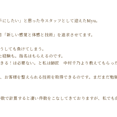
手にしたい」と思った今スタッフとして迎えたMyu。
月「新しい感覚と体感と技術」を追求させてます。
うしても負けてしまう。
た経験も。指名はもらえるのです。
できる！は必要ない。と私は師匠 中村千乃より教えてもらっ
ば、お客様を整えられる技術を取得できるのです。まだまだ勉
、件数で計算すると凄い件数をこなしてきておりますが、私で