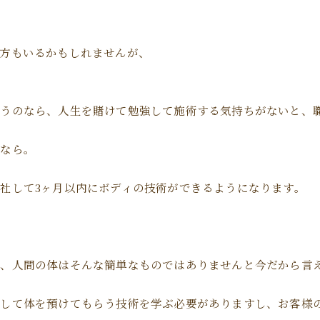
方もいるかもしれませんが、
もうのなら、人生を賭けて勉強して施術する気持ちがないと、
のなら。
社して3ヶ月以内にボディの技術ができるようになります。
と、人間の体はそんな簡単なものではありませんと今だから言
頼して体を預けてもらう技術を学ぶ必要がありますし、お客様