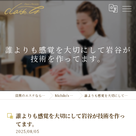
誰よりも感覚を大切にして岩谷が
技術を作ってます。
目黒のエステなら結果重視のclassty
Michiko's Official ''Blog''
誰よりも感覚を大切にして岩谷が技術を作ってます。
誰よりも感覚を大切にして岩谷が技術を作っ
てます。
2025/08/05