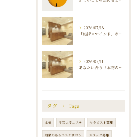
新しいことを始めると、 不安と恐怖が襲ってくる理由 〜マインドを知ることがダイエット 成功のカギ〜
2026/07/18
「施術×マインド」が叶える、ダイヤモンドダイエットの秘密
2026/07/11
あなたに合う「本物のエステサロン」の見つけ方
タグ
Tags
本気
学芸大学エステ
セラピスト募集
効果のあるエステサロン
スタッフ募集