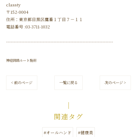
classty
〒152-0004
住所：東京都目黒区鷹番１丁目７－１１
電話番号 :03-3711-1032
----------------------------------------------------------------------
神経回路ルート施術
< 前のページ
一覧に戻る
次のページ >
関連タグ
#オールハンド
#健康美